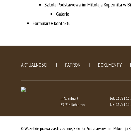
Szkoła Podstawowa im Mikołaja Kopernika w B
Galerie
Formularze kontaktu
AKTUALNOŚCI
PATRON
DOKUMENTY
tel.
62 721 13 
ul.Szkolna 3,
fax
62 721 13 
63-714 Kobierno
© Wszelkie prawa zastrzeżone, Szkoła Podstawowa im Mikołaja K