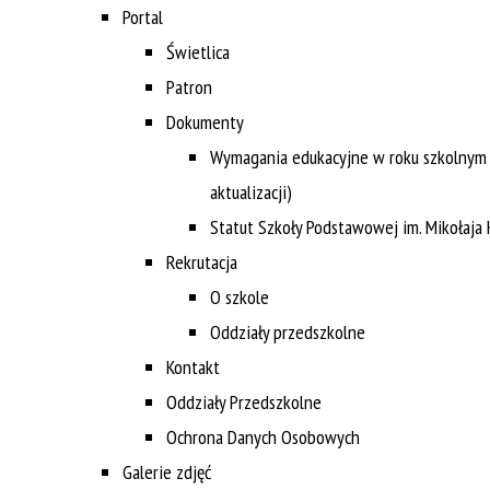
Portal
Świetlica
Patron
Dokumenty
Wymagania edukacyjne w roku szkolnym 
aktualizacji)
Statut Szkoły Podstawowej im. Mikołaja
Rekrutacja
O szkole
Oddziały przedszkolne
Kontakt
Oddziały Przedszkolne
Ochrona Danych Osobowych
Galerie zdjęć