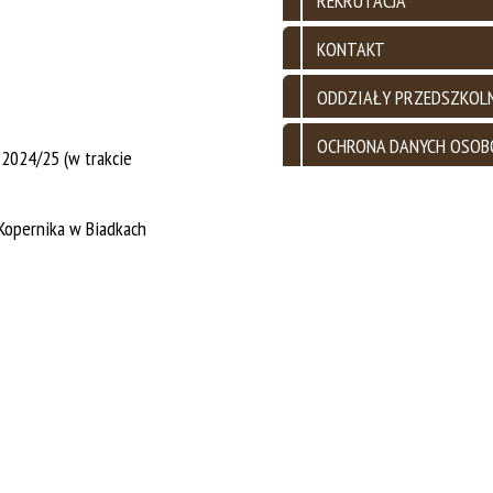
REKRUTACJA
KONTAKT
ODDZIAŁY PRZEDSZKOL
OCHRONA DANYCH OSO
2024/25 (w trakcie
 Kopernika w Biadkach