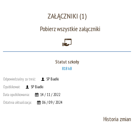
ZAŁĄCZNIKI (1)
Pobierz wszystkie załączniki
Statut szkoły
818 kB
Odpowiedzialny za treść:
SP Biadki
Opublikował:
SP Biadki
Data opublikowania:
14 / 11 / 2022
Ostatnia aktualizacja:
06 / 09 / 2024
Historia zmian