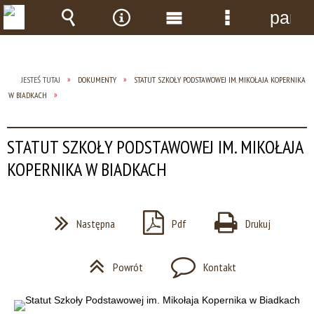
panel
Wyszukiwarka
Narzędzia
Menu
Menu
główne
szczegółow
JESTEŚ TUTAJ
DOKUMENTY
STATUT SZKOŁY PODSTAWOWEJ IM. MIKOŁAJA KOPERNIKA
W BIADKACH
STATUT SZKOŁY PODSTAWOWEJ IM. MIKOŁAJA
KOPERNIKA W BIADKACH
Następna
Pdf
Drukuj
Powrót
Kontakt