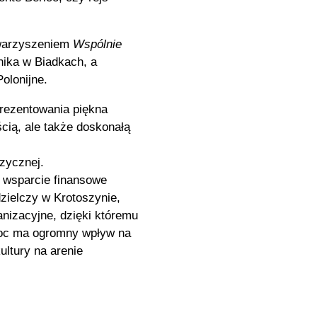
owarzyszeniem
Wspólnie
ika w Biadkach, a
olonijne.
prezentowania piękna
cią, ale także doskonałą
zycznej.
 wsparcie finansowe
zielczy w Krotoszynie,
anizacyjne, dzięki któremu
moc ma ogromny wpływ na
ultury na arenie