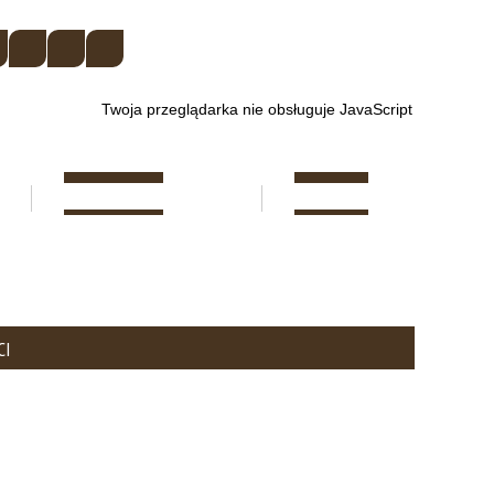
Twoja przeglądarka nie obsługuje JavaScript
REKRUTACJA
KONTAKT
CI