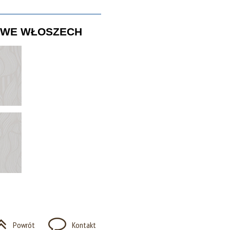
U WE WŁOSZECH
Powrót
Kontakt