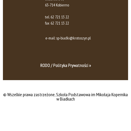
63-714 Kobierno
tel.
62 721 13 22
fax
62 721 13 22
e-mail:
sp-biadki@krotoszyn.pl
RODO / Polityka Prywatności »
© Wszelkie prawa zastrzeżone, Szkoła Podstawowa im Mikołaja Kopernika
w Biadkach